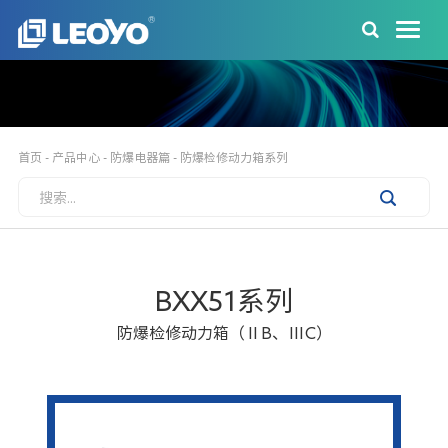
首页
-
产品中心
-
防爆电器篇
-
防爆检修动力箱系列
BXX51系列
防爆检修动力箱（ⅡB、ⅢC）