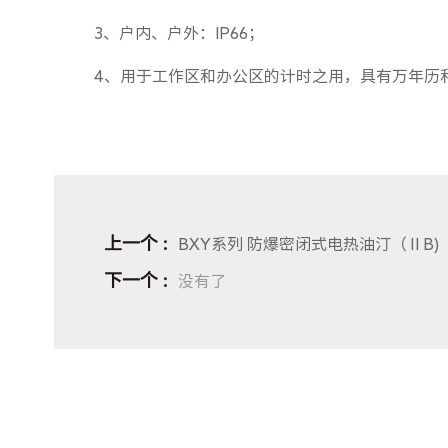
3、户内、户外：IP66；
4、用于工作区和办公区的计时之用，具有万年历和
上一个
BXY系列 防爆密闭式电热油汀（ⅡB)
下一个
没有了