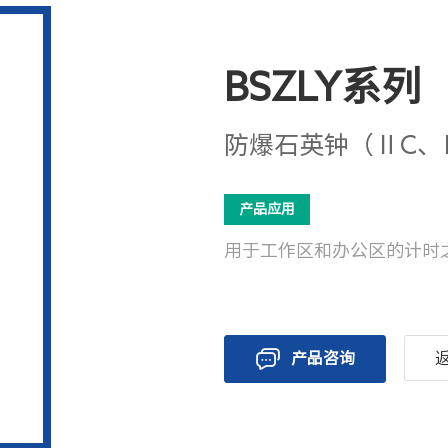
BSZLY系列
防爆石英钟（ⅡC、
产品应用
用于工作区和办公区的计时
产品咨询