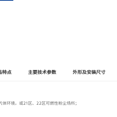
品特点
主要技术参数
外形及安装尺寸
气体环境，或21区、22区可燃性粉尘场所；